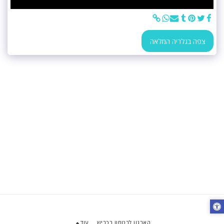
צפה בגלריה המלאה
הארגון לבטחון בכביש
עוד